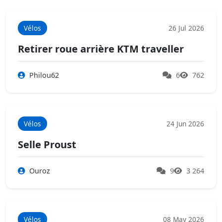
Vélos
26 Jul 2026
Retirer roue arrière KTM traveller
Philou62
6
762
Vélos
24 Jun 2026
Selle Proust
Ouroz
9
3 264
Vélos
08 May 2026