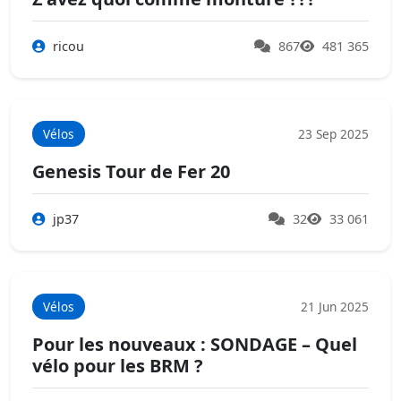
ricou
867
481 365
Vélos
23 Sep 2025
Genesis Tour de Fer 20
jp37
32
33 061
Vélos
21 Jun 2025
Pour les nouveaux : SONDAGE – Quel
vélo pour les BRM ?