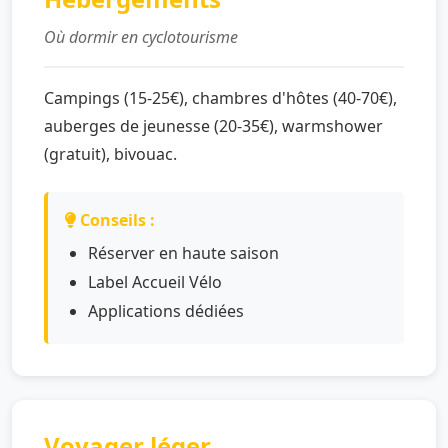
Où dormir en cyclotourisme
Campings (15-25€), chambres d'hôtes (40-70€),
auberges de jeunesse (20-35€), warmshower
(gratuit), bivouac.
Conseils :
Réserver en haute saison
Label Accueil Vélo
Applications dédiées
Voyager léger