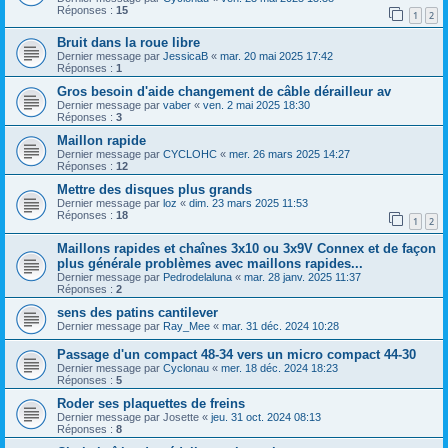
Réponses :
15
1
2
Bruit dans la roue libre
Dernier message par
JessicaB
«
mar. 20 mai 2025 17:42
Réponses :
1
Gros besoin d'aide changement de câble dérailleur av
Dernier message par
vaber
«
ven. 2 mai 2025 18:30
Réponses :
3
Maillon rapide
Dernier message par
CYCLOHC
«
mer. 26 mars 2025 14:27
Réponses :
12
Mettre des disques plus grands
Dernier message par
loz
«
dim. 23 mars 2025 11:53
Réponses :
18
1
2
Maillons rapides et chaînes 3x10 ou 3x9V Connex et de façon
plus générale problèmes avec maillons rapides...
Dernier message par
Pedrodelaluna
«
mar. 28 janv. 2025 11:37
Réponses :
2
sens des patins cantilever
Dernier message par
Ray_Mee
«
mar. 31 déc. 2024 10:28
Passage d'un compact 48-34 vers un micro compact 44-30
Dernier message par
Cyclonau
«
mer. 18 déc. 2024 18:23
Réponses :
5
Roder ses plaquettes de freins
Dernier message par
Josette
«
jeu. 31 oct. 2024 08:13
Réponses :
8