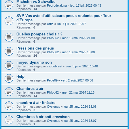
Michelin vs Schwalbe
Dernier message par
Pedrodelaluna
«
jeu. 17 juil. 2025 00:43
Réponses :
14
SVP Vos avis d'utilisateurs pneus roulants pour Tour
d'Europe
Dernier message par
Artiz
«
lun. 7 juil. 2025 15:07
Réponses :
6
Quelles pompes choisir ?
Dernier message par
Philou62
«
mar. 13 mai 2025 21:00
Réponses :
6
Pressions des pneus
Dernier message par
Philou62
«
mar. 13 mai 2025 10:08
Réponses :
14
moyeu dynamo son
Dernier message par
ifficdebrest
«
ven. 3 janv. 2025 15:48
Réponses :
6
Help
Dernier message par
Pepe09
«
ven. 2 août 2024 00:36
Chambres à air
Dernier message par
Philou62
«
mer. 22 mai 2024 11:16
Réponses :
13
chambre à air linéaire
Dernier message par
Cyclonau
«
jeu. 25 janv. 2024 13:08
Réponses :
3
Chambres à air anti crevaison
Dernier message par
Cyclonau
«
jeu. 25 janv. 2024 13:07
Réponses :
1