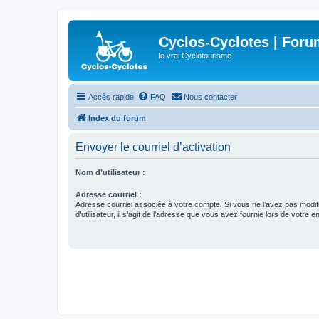
Cyclos-Cyclotes | Foru
le vrai Cyclotourisme
Accès rapide
FAQ
Nous contacter
Index du forum
Envoyer le courriel d’activation
Nom d’utilisateur :
Adresse courriel :
Adresse courriel associée à votre compte. Si vous ne l’avez pas modif
d’utilisateur, il s’agit de l’adresse que vous avez fournie lors de votre 