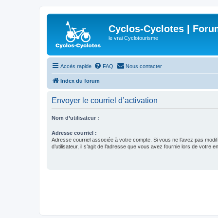
Cyclos-Cyclotes | Foru
le vrai Cyclotourisme
Accès rapide
FAQ
Nous contacter
Index du forum
Envoyer le courriel d’activation
Nom d’utilisateur :
Adresse courriel :
Adresse courriel associée à votre compte. Si vous ne l’avez pas modif
d’utilisateur, il s’agit de l’adresse que vous avez fournie lors de votre 