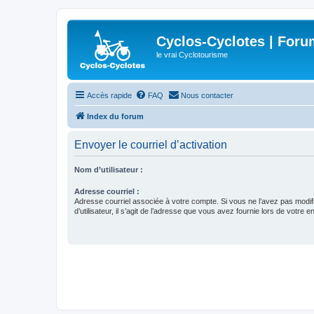
Cyclos-Cyclotes | Foru
le vrai Cyclotourisme
Accès rapide
FAQ
Nous contacter
Index du forum
Envoyer le courriel d’activation
Nom d’utilisateur :
Adresse courriel :
Adresse courriel associée à votre compte. Si vous ne l’avez pas modif
d’utilisateur, il s’agit de l’adresse que vous avez fournie lors de votre 