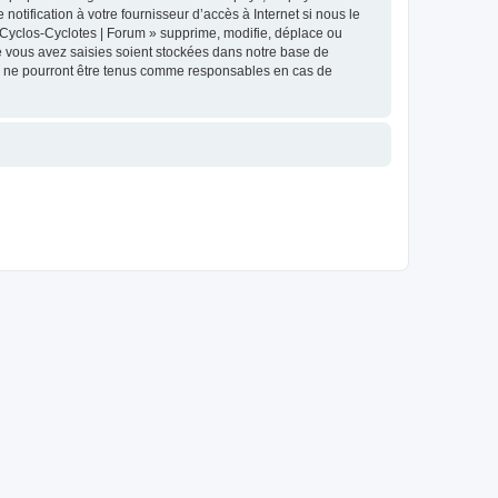
tification à votre fournisseur d’accès à Internet si nous le
Cyclos-Cyclotes | Forum » supprime, modifie, déplace ou
e vous avez saisies soient stockées dans notre base de
BB ne pourront être tenus comme responsables en cas de