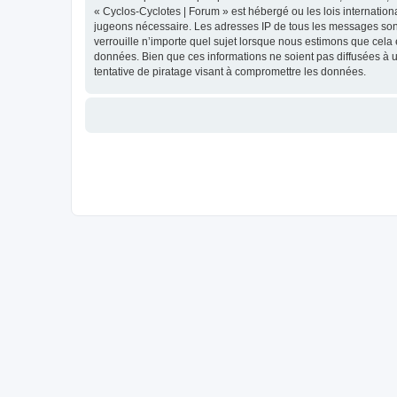
« Cyclos-Cyclotes | Forum » est hébergé ou les lois internation
jugeons nécessaire. Les adresses IP de tous les messages sont
verrouille n’importe quel sujet lorsque nous estimons que cela
données. Bien que ces informations ne soient pas diffusées à 
tentative de piratage visant à compromettre les données.