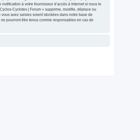
tification à votre fournisseur d’accès à Internet si nous le
Cyclos-Cyclotes | Forum » supprime, modifie, déplace ou
e vous avez saisies soient stockées dans notre base de
BB ne pourront être tenus comme responsables en cas de