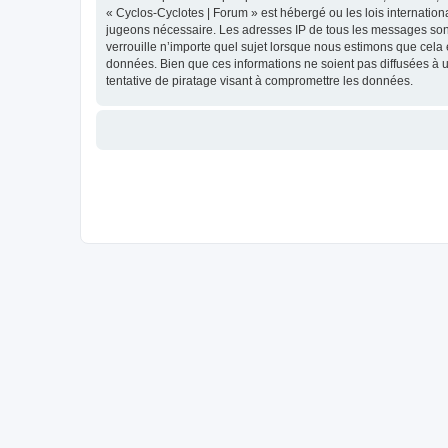
« Cyclos-Cyclotes | Forum » est hébergé ou les lois internation
jugeons nécessaire. Les adresses IP de tous les messages sont
verrouille n’importe quel sujet lorsque nous estimons que cela
données. Bien que ces informations ne soient pas diffusées à 
tentative de piratage visant à compromettre les données.