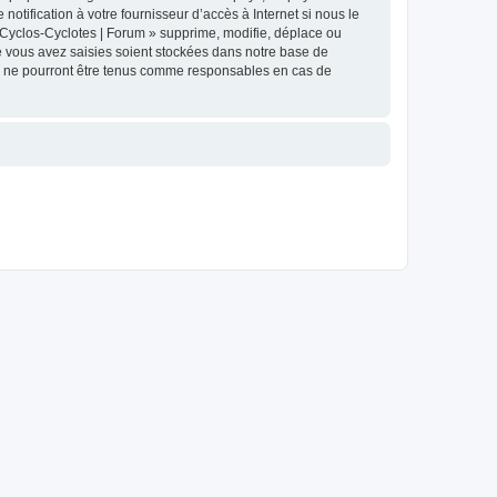
tification à votre fournisseur d’accès à Internet si nous le
Cyclos-Cyclotes | Forum » supprime, modifie, déplace ou
e vous avez saisies soient stockées dans notre base de
BB ne pourront être tenus comme responsables en cas de