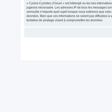
« Cyclos-Cyclotes | Forum » est hébergé ou les lois internation
jugeons nécessaire. Les adresses IP de tous les messages sont
verrouille n’importe quel sujet lorsque nous estimons que cela
données. Bien que ces informations ne soient pas diffusées à 
tentative de piratage visant à compromettre les données.