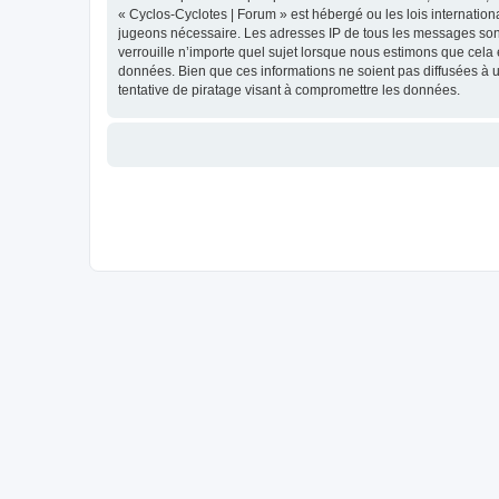
« Cyclos-Cyclotes | Forum » est hébergé ou les lois internation
jugeons nécessaire. Les adresses IP de tous les messages sont
verrouille n’importe quel sujet lorsque nous estimons que cela
données. Bien que ces informations ne soient pas diffusées à 
tentative de piratage visant à compromettre les données.