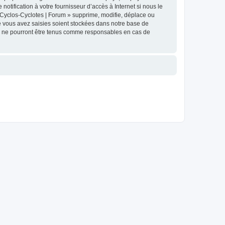
tification à votre fournisseur d’accès à Internet si nous le
Cyclos-Cyclotes | Forum » supprime, modifie, déplace ou
e vous avez saisies soient stockées dans notre base de
BB ne pourront être tenus comme responsables en cas de