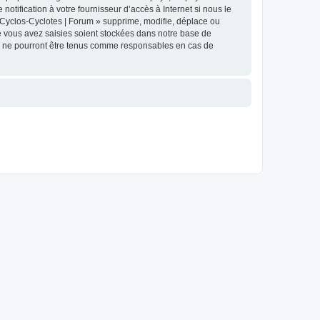
tification à votre fournisseur d’accès à Internet si nous le
Cyclos-Cyclotes | Forum » supprime, modifie, déplace ou
e vous avez saisies soient stockées dans notre base de
BB ne pourront être tenus comme responsables en cas de