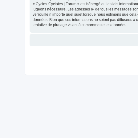
« Cyclos-Cyclotes | Forum » est hébergé ou les lois internation
jugeons nécessaire. Les adresses IP de tous les messages sont
verrouille n’importe quel sujet lorsque nous estimons que cela
données. Bien que ces informations ne soient pas diffusées à 
tentative de piratage visant à compromettre les données.