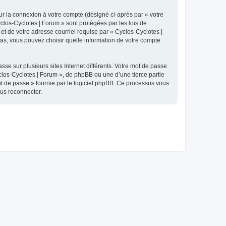
ur la connexion à votre compte (désigné ci-après par « votre
yclos-Cyclotes | Forum » sont protégées par les lois de
et de votre adresse courriel requise par « Cyclos-Cyclotes |
 cas, vous pouvez choisir quelle information de votre compte
se sur plusieurs sites Internet différents. Votre mot de passe
los-Cyclotes | Forum », de phpBB ou une d’une tierce partie
ot de passe » fournie par le logiciel phpBB. Ce processus vous
ous reconnecter.