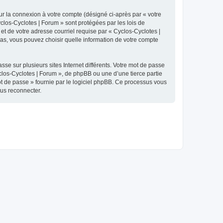
ur la connexion à votre compte (désigné ci-après par « votre
yclos-Cyclotes | Forum » sont protégées par les lois de
et de votre adresse courriel requise par « Cyclos-Cyclotes |
 cas, vous pouvez choisir quelle information de votre compte
se sur plusieurs sites Internet différents. Votre mot de passe
los-Cyclotes | Forum », de phpBB ou une d’une tierce partie
ot de passe » fournie par le logiciel phpBB. Ce processus vous
ous reconnecter.