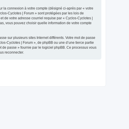
ur la connexion à votre compte (désigné ci-après par « votre
yclos-Cyclotes | Forum » sont protégées par les lois de
et de votre adresse courriel requise par « Cyclos-Cyclotes |
 cas, vous pouvez choisir quelle information de votre compte
se sur plusieurs sites Internet différents. Votre mot de passe
los-Cyclotes | Forum », de phpBB ou une d’une tierce partie
ot de passe » fournie par le logiciel phpBB. Ce processus vous
ous reconnecter.