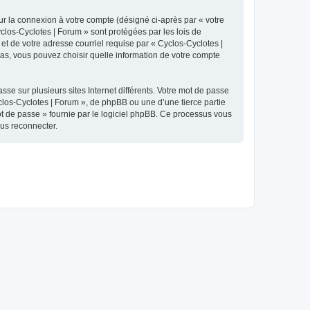
ur la connexion à votre compte (désigné ci-après par « votre
yclos-Cyclotes | Forum » sont protégées par les lois de
et de votre adresse courriel requise par « Cyclos-Cyclotes |
 cas, vous pouvez choisir quelle information de votre compte
se sur plusieurs sites Internet différents. Votre mot de passe
los-Cyclotes | Forum », de phpBB ou une d’une tierce partie
ot de passe » fournie par le logiciel phpBB. Ce processus vous
ous reconnecter.