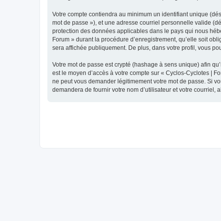
Votre compte contiendra au minimum un identifiant unique (dési
mot de passe »), et une adresse courriel personnelle valide (dé
protection des données applicables dans le pays qui nous héber
Forum » durant la procédure d’enregistrement, qu’elle soit obli
sera affichée publiquement. De plus, dans votre profil, vous po
Votre mot de passe est crypté (hashage à sens unique) afin qu’i
est le moyen d’accès à votre compte sur « Cyclos-Cyclotes | F
ne peut vous demander légitimement votre mot de passe. Si vous
demandera de fournir votre nom d’utilisateur et votre courriel