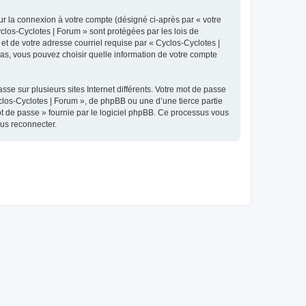
ur la connexion à votre compte (désigné ci-après par « votre
yclos-Cyclotes | Forum » sont protégées par les lois de
et de votre adresse courriel requise par « Cyclos-Cyclotes |
 cas, vous pouvez choisir quelle information de votre compte
se sur plusieurs sites Internet différents. Votre mot de passe
los-Cyclotes | Forum », de phpBB ou une d’une tierce partie
ot de passe » fournie par le logiciel phpBB. Ce processus vous
ous reconnecter.