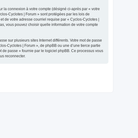
ur la connexion à votre compte (désigné ci-après par « votre
yclos-Cyclotes | Forum » sont protégées par les lois de
et de votre adresse courriel requise par « Cyclos-Cyclotes |
 cas, vous pouvez choisir quelle information de votre compte
se sur plusieurs sites Internet différents. Votre mot de passe
los-Cyclotes | Forum », de phpBB ou une d’une tierce partie
ot de passe » fournie par le logiciel phpBB. Ce processus vous
ous reconnecter.