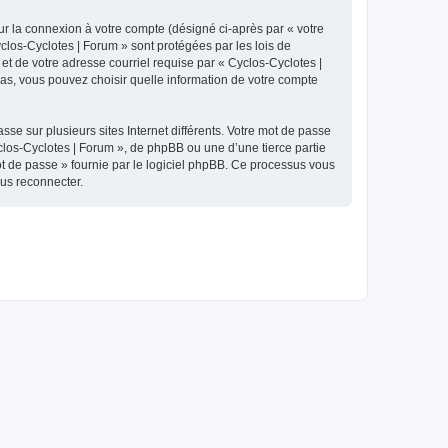
ur la connexion à votre compte (désigné ci-après par « votre
yclos-Cyclotes | Forum » sont protégées par les lois de
et de votre adresse courriel requise par « Cyclos-Cyclotes |
 cas, vous pouvez choisir quelle information de votre compte
se sur plusieurs sites Internet différents. Votre mot de passe
los-Cyclotes | Forum », de phpBB ou une d’une tierce partie
ot de passe » fournie par le logiciel phpBB. Ce processus vous
ous reconnecter.