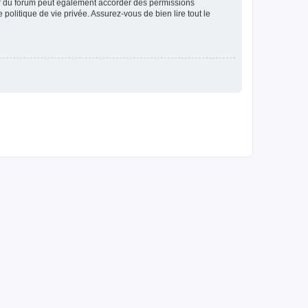
ur du forum peut également accorder des permissions
politique de vie privée. Assurez-vous de bien lire tout le