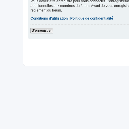
Vous devez être enregistré pour vous connecter. L’enregistre
additionnelles aux membres du forum. Avant de vous enregistrer,
règlement du forum.
Conditions d’utilisation
|
Politique de confidentialité
S’enregistrer