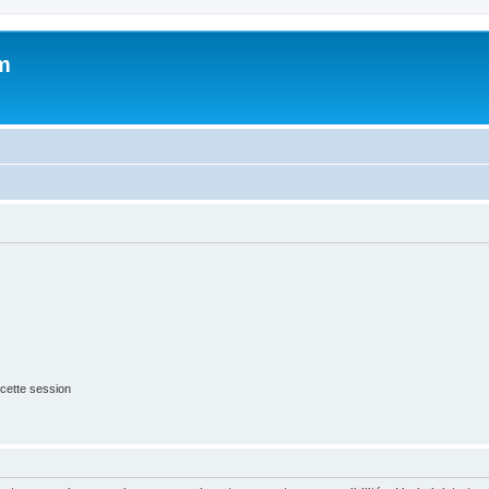
m
cette session