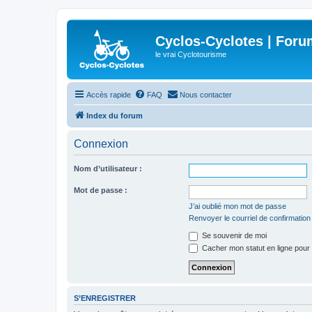
Cyclos-Cyclotes | Foru
le vrai Cyclotourisme
Accès rapide
FAQ
Nous contacter
Index du forum
Connexion
Nom d’utilisateur :
Mot de passe :
J’ai oublié mon mot de passe
Renvoyer le courriel de confirmation
Se souvenir de moi
Cacher mon statut en ligne pour 
S’ENREGISTRER