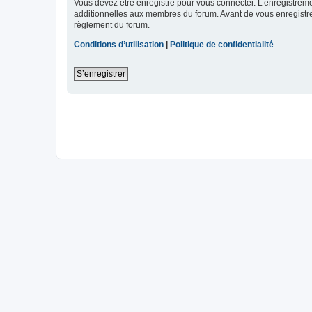
Vous devez être enregistré pour vous connecter. L’enregistre
additionnelles aux membres du forum. Avant de vous enregistrer,
règlement du forum.
Conditions d’utilisation
|
Politique de confidentialité
S’enregistrer