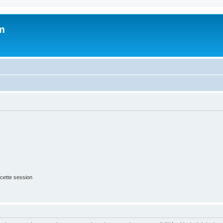
m
cette session