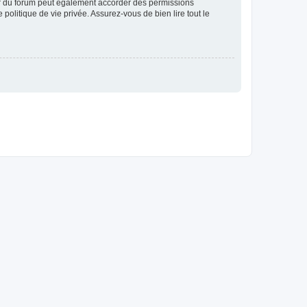
ur du forum peut également accorder des permissions
politique de vie privée. Assurez-vous de bien lire tout le