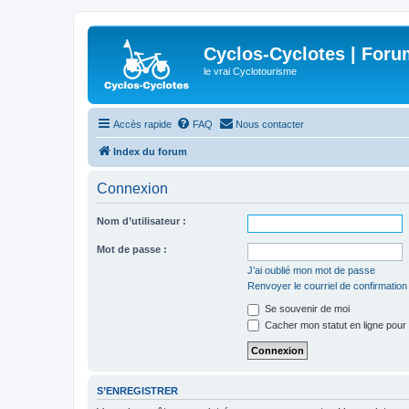
Cyclos-Cyclotes | Foru
le vrai Cyclotourisme
Accès rapide
FAQ
Nous contacter
Index du forum
Connexion
Nom d’utilisateur :
Mot de passe :
J’ai oublié mon mot de passe
Renvoyer le courriel de confirmation
Se souvenir de moi
Cacher mon statut en ligne pour 
S’ENREGISTRER