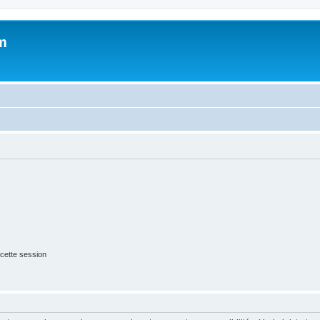
m
cette session