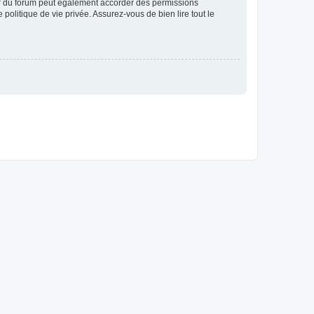
ur du forum peut également accorder des permissions
politique de vie privée. Assurez-vous de bien lire tout le