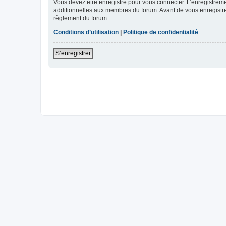
Vous devez être enregistré pour vous connecter. L’enregistre
additionnelles aux membres du forum. Avant de vous enregistrer,
règlement du forum.
Conditions d’utilisation
|
Politique de confidentialité
S’enregistrer