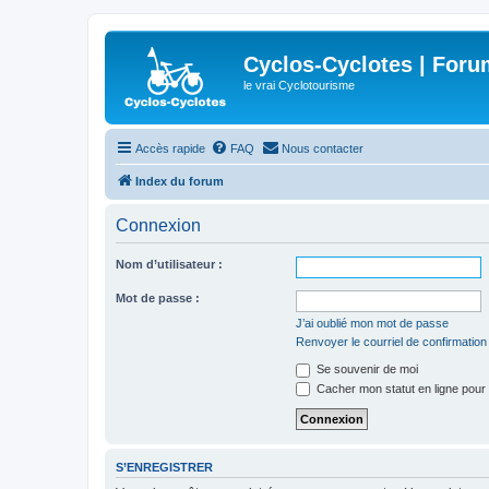
Cyclos-Cyclotes | Foru
le vrai Cyclotourisme
Accès rapide
FAQ
Nous contacter
Index du forum
Connexion
Nom d’utilisateur :
Mot de passe :
J’ai oublié mon mot de passe
Renvoyer le courriel de confirmation
Se souvenir de moi
Cacher mon statut en ligne pour 
S’ENREGISTRER