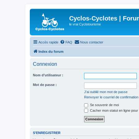
Cyclos-Cyclotes | Foru
le vrai Cyclotourisme
Accès rapide
FAQ
Nous contacter
Index du forum
Connexion
Nom d’utilisateur :
Mot de passe :
J’ai oublié mon mot de passe
Renvoyer le courriel de confirmation
Se souvenir de moi
Cacher mon statut en ligne pour 
S’ENREGISTRER