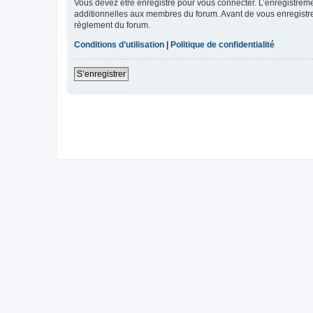
Vous devez être enregistré pour vous connecter. L’enregistre
additionnelles aux membres du forum. Avant de vous enregistrer,
règlement du forum.
Conditions d’utilisation
|
Politique de confidentialité
S’enregistrer