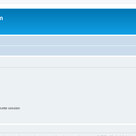
m
cette session