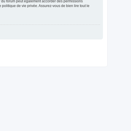
ur du forum peut également accorder des permissions
politique de vie privée. Assurez-vous de bien lire tout le