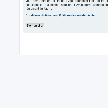
Vous devez être enregistré pour vous connecter. L’enregistre
additionnelles aux membres du forum. Avant de vous enregistrer,
règlement du forum.
Conditions d’utilisation
|
Politique de confidentialité
S’enregistrer