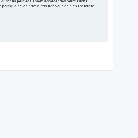
ur du forum peut également accorder des permissions
politique de vie privée. Assurez-vous de bien lire tout le