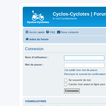
Cyclos-Cyclotes | Foru
le vrai Cyclotourisme
Accès rapide
FAQ
Nous contacter
Index du forum
Connexion
Nom d’utilisateur :
Mot de passe :
J’ai oublié mon mot de passe
Renvoyer le courriel de confirmation
Se souvenir de moi
Cacher mon statut en ligne pour 
S’ENREGISTRER