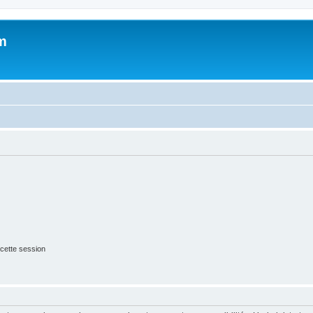
m
cette session