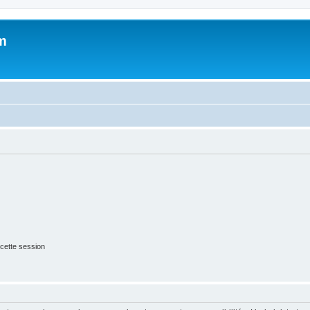
m
cette session