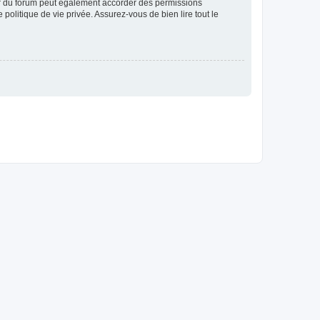
ur du forum peut également accorder des permissions
politique de vie privée. Assurez-vous de bien lire tout le