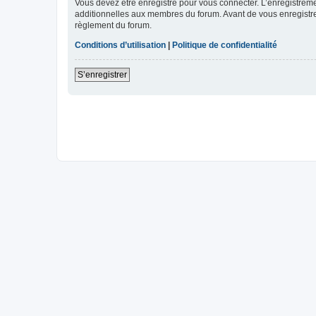
Vous devez être enregistré pour vous connecter. L’enregistre
additionnelles aux membres du forum. Avant de vous enregistrer,
règlement du forum.
Conditions d’utilisation
|
Politique de confidentialité
S’enregistrer