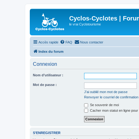
Cyclos-Cyclotes | Foru
le vrai Cyclotourisme
Accès rapide
FAQ
Nous contacter
Index du forum
Connexion
Nom d’utilisateur :
Mot de passe :
J’ai oublié mon mot de passe
Renvoyer le courriel de confirmation
Se souvenir de moi
Cacher mon statut en ligne pour 
S’ENREGISTRER