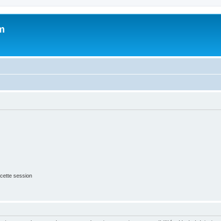
m
cette session