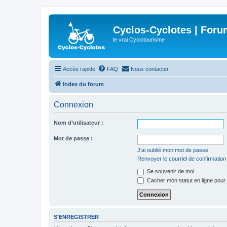
Cyclos-Cyclotes | Foru
le vrai Cyclotourisme
Accès rapide
FAQ
Nous contacter
Index du forum
Connexion
Nom d’utilisateur :
Mot de passe :
J’ai oublié mon mot de passe
Renvoyer le courriel de confirmation
Se souvenir de moi
Cacher mon statut en ligne pour 
S’ENREGISTRER