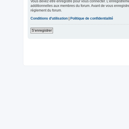
Vous devez être enregistré pour vous connecter. L’enregistre
additionnelles aux membres du forum. Avant de vous enregistrer,
règlement du forum.
Conditions d’utilisation
|
Politique de confidentialité
S’enregistrer