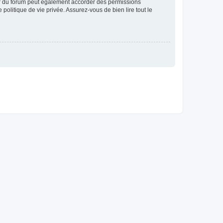
ur du forum peut également accorder des permissions
politique de vie privée. Assurez-vous de bien lire tout le