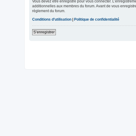
Vous devez être enregistré pour vous connecter. L’enregistre
additionnelles aux membres du forum. Avant de vous enregistrer,
règlement du forum.
Conditions d’utilisation
|
Politique de confidentialité
S’enregistrer