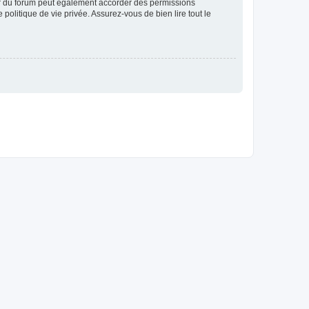
ur du forum peut également accorder des permissions
politique de vie privée. Assurez-vous de bien lire tout le