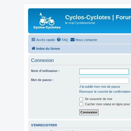
Cyclos-Cyclotes | Foru
le vrai Cyclotourisme
Accès rapide
FAQ
Nous contacter
Index du forum
Connexion
Nom d’utilisateur :
Mot de passe :
J’ai oublié mon mot de passe
Renvoyer le courriel de confirmation
Se souvenir de moi
Cacher mon statut en ligne pour 
S’ENREGISTRER