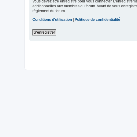
Vous devez être enregistré pour vous connecter. L’enregistre
additionnelles aux membres du forum. Avant de vous enregistrer,
règlement du forum.
Conditions d’utilisation
|
Politique de confidentialité
S’enregistrer