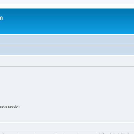
m
cette session