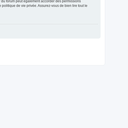
ur du forum peut également accorder des permissions
politique de vie privée. Assurez-vous de bien lire tout le