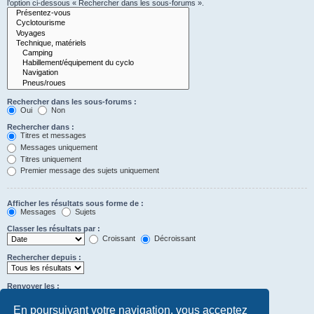
l’option ci-dessous « Rechercher dans les sous-forums ».
Rechercher dans les sous-forums :
Oui
Non
Rechercher dans :
Titres et messages
Messages uniquement
Titres uniquement
Premier message des sujets uniquement
Afficher les résultats sous forme de :
Messages
Sujets
Classer les résultats par :
Croissant
Décroissant
Rechercher depuis :
Renvoyer les :
Définir à 0 pour afficher l’intégralité du message.
premiers caractères des messages
En poursuivant votre navigation, vous acceptez