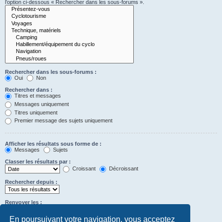
l’option ci-dessous « Rechercher dans les sous-forums ».
Rechercher dans les sous-forums :
Oui
Non
Rechercher dans :
Titres et messages
Messages uniquement
Titres uniquement
Premier message des sujets uniquement
Afficher les résultats sous forme de :
Messages
Sujets
Classer les résultats par :
Croissant
Décroissant
Rechercher depuis :
Renvoyer les :
Définir à 0 pour afficher l’intégralité du message.
premiers caractères des messages
En poursuivant votre navigation, vous acceptez