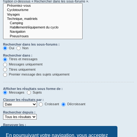
l’option ci-dessous « Rechercher dans les sous-forums ».
Rechercher dans les sous-forums :
Oui
Non
Rechercher dans :
Titres et messages
Messages uniquement
Titres uniquement
Premier message des sujets uniquement
Afficher les résultats sous forme de :
Messages
Sujets
Classer les résultats par :
Croissant
Décroissant
Rechercher depuis :
Renvoyer les :
Définir à 0 pour afficher l’intégralité du message.
premiers caractères des messages
En poursuivant votre navigation, vous acceptez