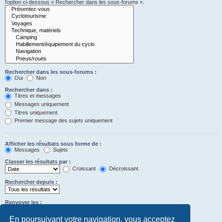
l’option ci-dessous « Rechercher dans les sous-forums ».
Rechercher dans les sous-forums :
Oui
Non
Rechercher dans :
Titres et messages
Messages uniquement
Titres uniquement
Premier message des sujets uniquement
Afficher les résultats sous forme de :
Messages
Sujets
Classer les résultats par :
Croissant
Décroissant
Rechercher depuis :
Renvoyer les :
Définir à 0 pour afficher l’intégralité du message.
premiers caractères des messages
En poursuivant votre navigation, vous acceptez