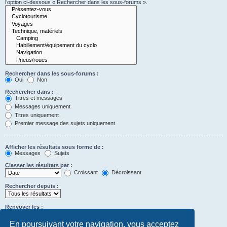
l’option ci-dessous « Rechercher dans les sous-forums ».
Rechercher dans les sous-forums :
Oui
Non
Rechercher dans :
Titres et messages
Messages uniquement
Titres uniquement
Premier message des sujets uniquement
Afficher les résultats sous forme de :
Messages
Sujets
Classer les résultats par :
Croissant
Décroissant
Rechercher depuis :
Renvoyer les :
Définir à 0 pour afficher l’intégralité du message.
premiers caractères des messages
En poursuivant votre navigation, vous acceptez