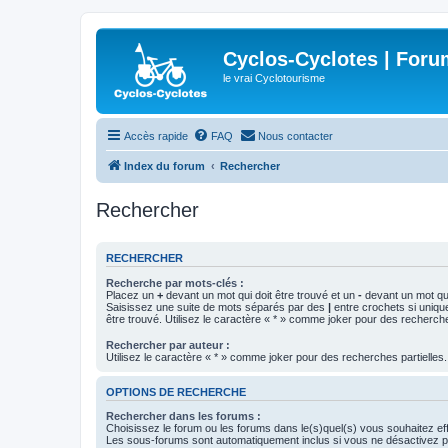
Cyclos-Cyclotes | Foru
le vrai Cyclotourisme
Accès rapide
FAQ
Nous contacter
Index du forum
Rechercher
Rechercher
RECHERCHER
Recherche par mots-clés :
Placez un
+
devant un mot qui doit être trouvé et un
-
devant un mot qui
Saisissez une suite de mots séparés par des
|
entre crochets si uniqu
être trouvé. Utilisez le caractère « * » comme joker pour des recherche
Rechercher par auteur :
Utilisez le caractère « * » comme joker pour des recherches partielles.
OPTIONS DE RECHERCHE
Rechercher dans les forums :
Choisissez le forum ou les forums dans le(s)quel(s) vous souhaitez ef
Les sous-forums sont automatiquement inclus si vous ne désactivez pa