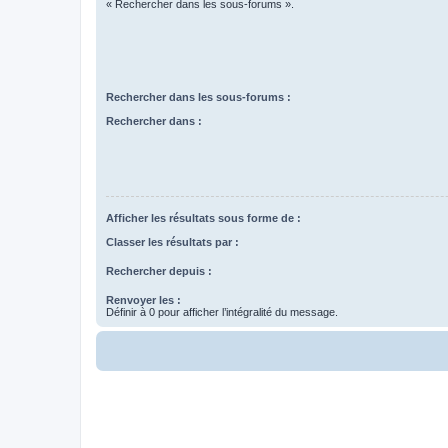
« Rechercher dans les sous-forums ».
Rechercher dans les sous-forums :
Rechercher dans :
Afficher les résultats sous forme de :
Classer les résultats par :
Rechercher depuis :
Renvoyer les :
Définir à 0 pour afficher l’intégralité du message.