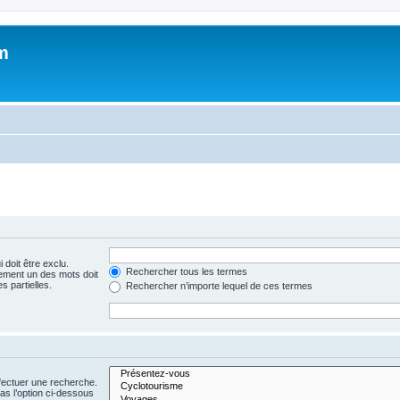
m
 doit être exclu.
Rechercher tous les termes
ement un des mots doit
s partielles.
Rechercher n’importe lequel de ces termes
fectuer une recherche.
s l’option ci-dessous