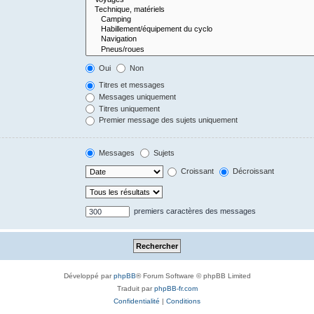
Oui
Non
Titres et messages
Messages uniquement
Titres uniquement
Premier message des sujets uniquement
Messages
Sujets
Croissant
Décroissant
premiers caractères des messages
Développé par
phpBB
® Forum Software © phpBB Limited
Traduit par
phpBB-fr.com
Confidentialité
|
Conditions