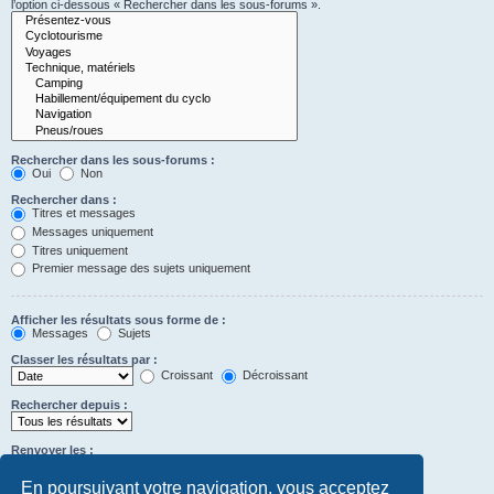
l’option ci-dessous « Rechercher dans les sous-forums ».
Rechercher dans les sous-forums :
Oui
Non
Rechercher dans :
Titres et messages
Messages uniquement
Titres uniquement
Premier message des sujets uniquement
Afficher les résultats sous forme de :
Messages
Sujets
Classer les résultats par :
Croissant
Décroissant
Rechercher depuis :
Renvoyer les :
Définir à 0 pour afficher l’intégralité du message.
premiers caractères des messages
En poursuivant votre navigation, vous acceptez