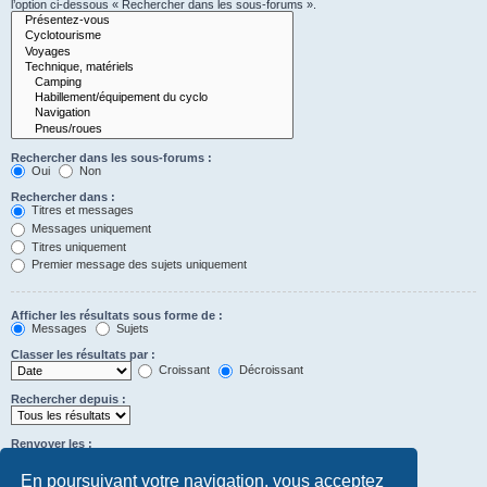
l’option ci-dessous « Rechercher dans les sous-forums ».
Rechercher dans les sous-forums :
Oui
Non
Rechercher dans :
Titres et messages
Messages uniquement
Titres uniquement
Premier message des sujets uniquement
Afficher les résultats sous forme de :
Messages
Sujets
Classer les résultats par :
Croissant
Décroissant
Rechercher depuis :
Renvoyer les :
Définir à 0 pour afficher l’intégralité du message.
premiers caractères des messages
En poursuivant votre navigation, vous acceptez