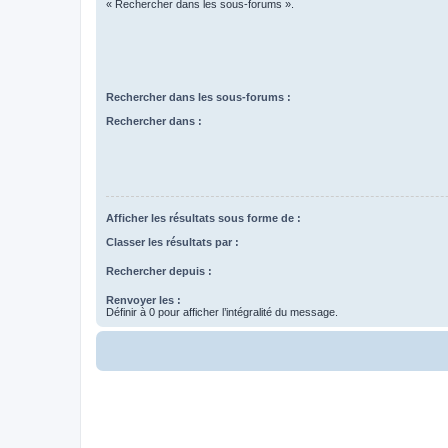
« Rechercher dans les sous-forums ».
Rechercher dans les sous-forums :
Rechercher dans :
Afficher les résultats sous forme de :
Classer les résultats par :
Rechercher depuis :
Renvoyer les :
Définir à 0 pour afficher l’intégralité du message.