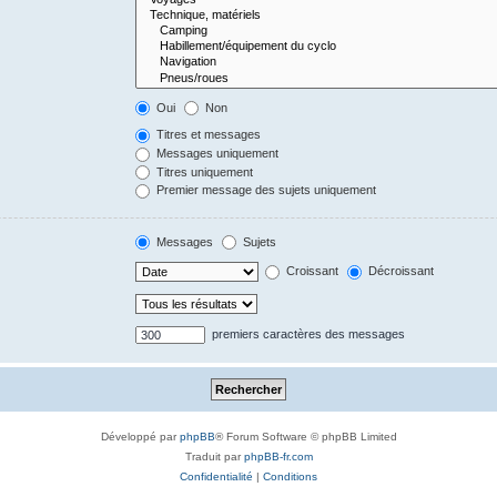
Oui
Non
Titres et messages
Messages uniquement
Titres uniquement
Premier message des sujets uniquement
Messages
Sujets
Croissant
Décroissant
premiers caractères des messages
Développé par
phpBB
® Forum Software © phpBB Limited
Traduit par
phpBB-fr.com
Confidentialité
|
Conditions