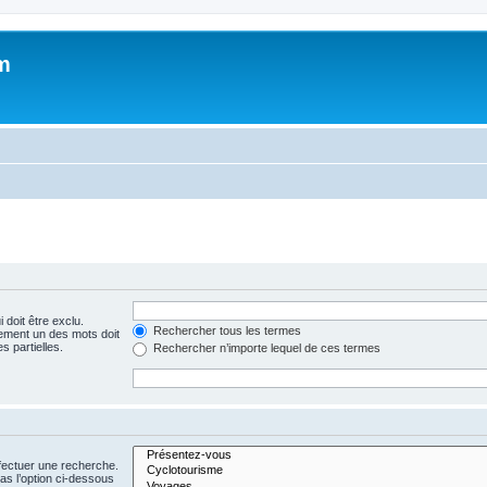
m
 doit être exclu.
Rechercher tous les termes
ement un des mots doit
s partielles.
Rechercher n’importe lequel de ces termes
fectuer une recherche.
s l’option ci-dessous