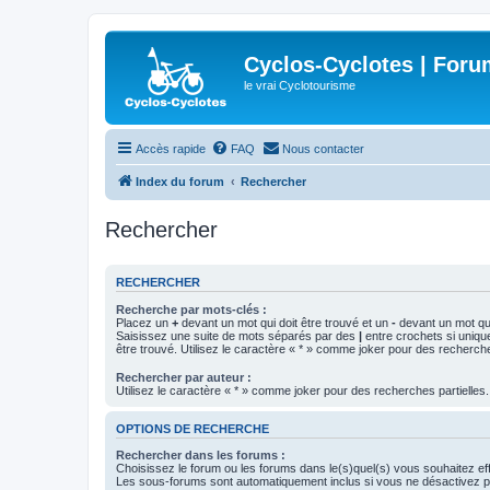
Cyclos-Cyclotes | Foru
le vrai Cyclotourisme
Accès rapide
FAQ
Nous contacter
Index du forum
Rechercher
Rechercher
RECHERCHER
Recherche par mots-clés :
Placez un
+
devant un mot qui doit être trouvé et un
-
devant un mot qui
Saisissez une suite de mots séparés par des
|
entre crochets si uniqu
être trouvé. Utilisez le caractère « * » comme joker pour des recherche
Rechercher par auteur :
Utilisez le caractère « * » comme joker pour des recherches partielles.
OPTIONS DE RECHERCHE
Rechercher dans les forums :
Choisissez le forum ou les forums dans le(s)quel(s) vous souhaitez ef
Les sous-forums sont automatiquement inclus si vous ne désactivez pa