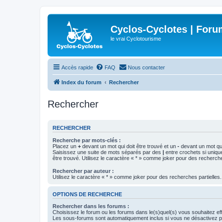
Cyclos-Cyclotes | Foru
le vrai Cyclotourisme
Accès rapide
FAQ
Nous contacter
Index du forum
Rechercher
Rechercher
RECHERCHER
Recherche par mots-clés :
Placez un
+
devant un mot qui doit être trouvé et un
-
devant un mot qui
Saisissez une suite de mots séparés par des
|
entre crochets si uniqu
être trouvé. Utilisez le caractère « * » comme joker pour des recherche
Rechercher par auteur :
Utilisez le caractère « * » comme joker pour des recherches partielles.
OPTIONS DE RECHERCHE
Rechercher dans les forums :
Choisissez le forum ou les forums dans le(s)quel(s) vous souhaitez ef
Les sous-forums sont automatiquement inclus si vous ne désactivez pa