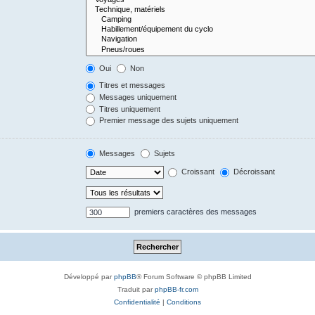
Oui
Non
Titres et messages
Messages uniquement
Titres uniquement
Premier message des sujets uniquement
Messages
Sujets
Croissant
Décroissant
premiers caractères des messages
Développé par
phpBB
® Forum Software © phpBB Limited
Traduit par
phpBB-fr.com
Confidentialité
|
Conditions