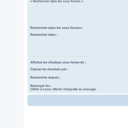
« Rechercher dans les sous-forums ».
Rechercher dans les sous-forums :
Rechercher dans :
Afficher les résultats sous forme de :
Classer les résultats par :
Rechercher depuis :
Renvoyer les :
Définir à 0 pour afficher l’intégralité du message.