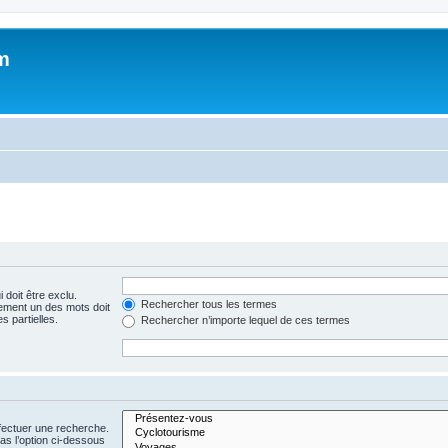
m
 doit être exclu.
Rechercher tous les termes
ement un des mots doit
s partielles.
Rechercher n’importe lequel de ces termes
fectuer une recherche.
s l’option ci-dessous