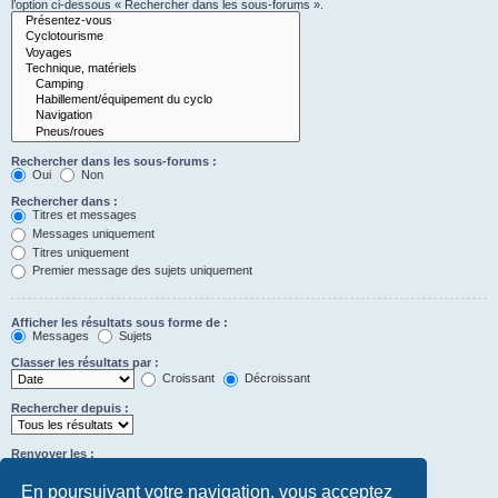
l’option ci-dessous « Rechercher dans les sous-forums ».
Rechercher dans les sous-forums :
Oui
Non
Rechercher dans :
Titres et messages
Messages uniquement
Titres uniquement
Premier message des sujets uniquement
Afficher les résultats sous forme de :
Messages
Sujets
Classer les résultats par :
Croissant
Décroissant
Rechercher depuis :
Renvoyer les :
Définir à 0 pour afficher l’intégralité du message.
premiers caractères des messages
En poursuivant votre navigation, vous acceptez