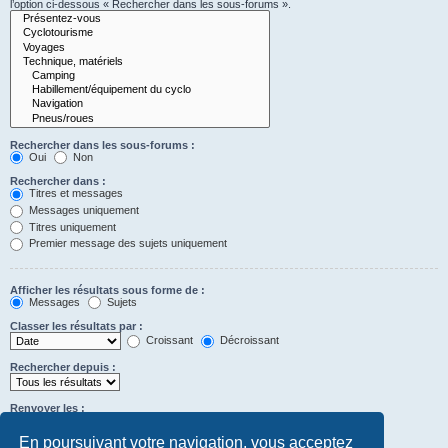
l’option ci-dessous « Rechercher dans les sous-forums ».
Rechercher dans les sous-forums :
Oui
Non
Rechercher dans :
Titres et messages
Messages uniquement
Titres uniquement
Premier message des sujets uniquement
Afficher les résultats sous forme de :
Messages
Sujets
Classer les résultats par :
Croissant
Décroissant
Rechercher depuis :
Renvoyer les :
Définir à 0 pour afficher l’intégralité du message.
premiers caractères des messages
En poursuivant votre navigation, vous acceptez