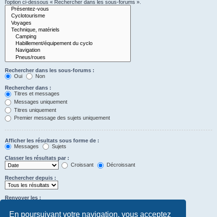
l’option ci-dessous « Rechercher dans les sous-forums ».
Rechercher dans les sous-forums :
Oui
Non
Rechercher dans :
Titres et messages
Messages uniquement
Titres uniquement
Premier message des sujets uniquement
Afficher les résultats sous forme de :
Messages
Sujets
Classer les résultats par :
Croissant
Décroissant
Rechercher depuis :
Renvoyer les :
Définir à 0 pour afficher l’intégralité du message.
premiers caractères des messages
En poursuivant votre navigation, vous acceptez