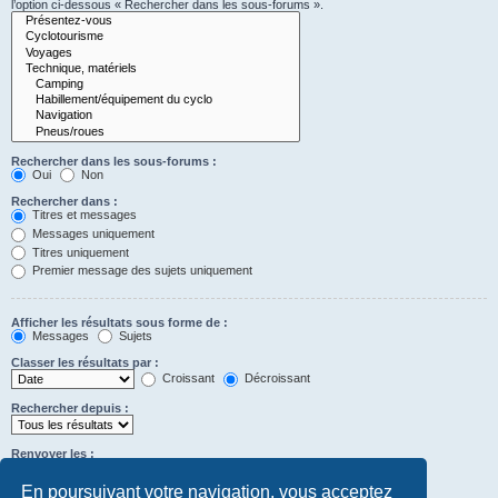
l’option ci-dessous « Rechercher dans les sous-forums ».
Rechercher dans les sous-forums :
Oui
Non
Rechercher dans :
Titres et messages
Messages uniquement
Titres uniquement
Premier message des sujets uniquement
Afficher les résultats sous forme de :
Messages
Sujets
Classer les résultats par :
Croissant
Décroissant
Rechercher depuis :
Renvoyer les :
Définir à 0 pour afficher l’intégralité du message.
premiers caractères des messages
En poursuivant votre navigation, vous acceptez