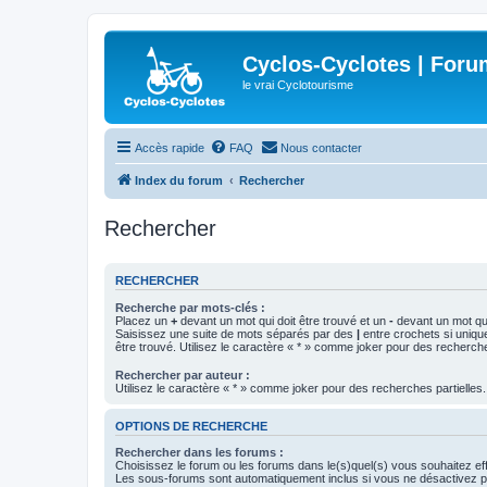
Cyclos-Cyclotes | Foru
le vrai Cyclotourisme
Accès rapide
FAQ
Nous contacter
Index du forum
Rechercher
Rechercher
RECHERCHER
Recherche par mots-clés :
Placez un
+
devant un mot qui doit être trouvé et un
-
devant un mot qui
Saisissez une suite de mots séparés par des
|
entre crochets si uniqu
être trouvé. Utilisez le caractère « * » comme joker pour des recherche
Rechercher par auteur :
Utilisez le caractère « * » comme joker pour des recherches partielles.
OPTIONS DE RECHERCHE
Rechercher dans les forums :
Choisissez le forum ou les forums dans le(s)quel(s) vous souhaitez ef
Les sous-forums sont automatiquement inclus si vous ne désactivez pa