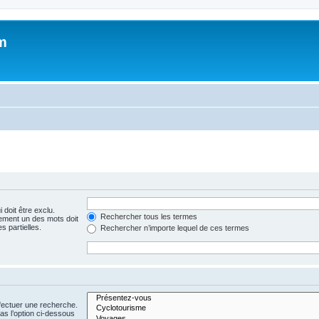
m
 doit être exclu.
Rechercher tous les termes
ement un des mots doit
s partielles.
Rechercher n’importe lequel de ces termes
fectuer une recherche.
s l’option ci-dessous