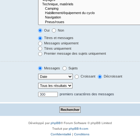
Oui
Non
Titres et messages
Messages uniquement
Titres uniquement
Premier message des sujets uniquement
Messages
Sujets
Croissant
Décroissant
premiers caractères des messages
Développé par
phpBB
® Forum Software © phpBB Limited
Traduit par
phpBB-fr.com
Confidentialité
|
Conditions