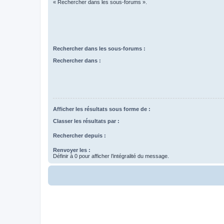
« Rechercher dans les sous-forums ».
Rechercher dans les sous-forums :
Rechercher dans :
Afficher les résultats sous forme de :
Classer les résultats par :
Rechercher depuis :
Renvoyer les :
Définir à 0 pour afficher l’intégralité du message.