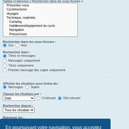
l’option ci-dessous « Rechercher dans les sous-forums ».
Rechercher dans les sous-forums :
Oui
Non
Rechercher dans :
Titres et messages
Messages uniquement
Titres uniquement
Premier message des sujets uniquement
Afficher les résultats sous forme de :
Messages
Sujets
Classer les résultats par :
Croissant
Décroissant
Rechercher depuis :
Renvoyer les :
Définir à 0 pour afficher l’intégralité du message.
premiers caractères des messages
En poursuivant votre navigation, vous acceptez