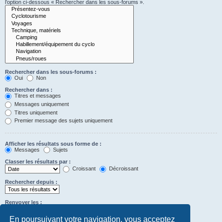
l’option ci-dessous « Rechercher dans les sous-forums ».
Rechercher dans les sous-forums :
Oui
Non
Rechercher dans :
Titres et messages
Messages uniquement
Titres uniquement
Premier message des sujets uniquement
Afficher les résultats sous forme de :
Messages
Sujets
Classer les résultats par :
Croissant
Décroissant
Rechercher depuis :
Renvoyer les :
Définir à 0 pour afficher l’intégralité du message.
premiers caractères des messages
En poursuivant votre navigation, vous acceptez