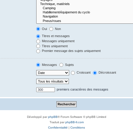
Oui
Non
Titres et messages
Messages uniquement
Titres uniquement
Premier message des sujets uniquement
Messages
Sujets
Croissant
Décroissant
premiers caractères des messages
Développé par
phpBB
® Forum Software © phpBB Limited
Traduit par
phpBB-fr.com
Confidentialité
|
Conditions