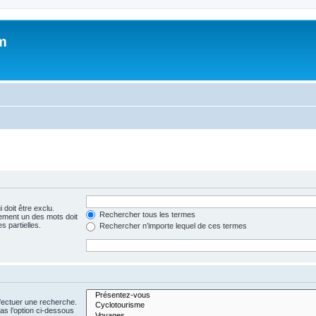
m
 doit être exclu.
Rechercher tous les termes
ement un des mots doit
s partielles.
Rechercher n’importe lequel de ces termes
fectuer une recherche.
s l’option ci-dessous