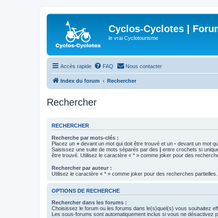
Cyclos-Cyclotes | Foru
le vrai Cyclotourisme
Accès rapide
FAQ
Nous contacter
Index du forum
Rechercher
Rechercher
RECHERCHER
Recherche par mots-clés :
Placez un
+
devant un mot qui doit être trouvé et un
-
devant un mot qui
Saisissez une suite de mots séparés par des
|
entre crochets si uniqu
être trouvé. Utilisez le caractère « * » comme joker pour des recherche
Rechercher par auteur :
Utilisez le caractère « * » comme joker pour des recherches partielles.
OPTIONS DE RECHERCHE
Rechercher dans les forums :
Choisissez le forum ou les forums dans le(s)quel(s) vous souhaitez ef
Les sous-forums sont automatiquement inclus si vous ne désactivez pa