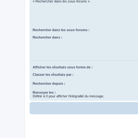
« Rechercher dans les sous-forums ».
Rechercher dans les sous-forums :
Rechercher dans :
Afficher les résultats sous forme de :
Classer les résultats par :
Rechercher depuis :
Renvoyer les :
Définir à 0 pour afficher l’intégralité du message.