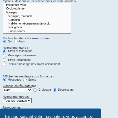
l’option ci-dessous « Rechercher dans les sous-forums ».
Rechercher dans les sous-forums :
Oui
Non
Rechercher dans :
Titres et messages
Messages uniquement
Titres uniquement
Premier message des sujets uniquement
Afficher les résultats sous forme de :
Messages
Sujets
Classer les résultats par :
Croissant
Décroissant
Rechercher depuis :
Renvoyer les :
Définir à 0 pour afficher l’intégralité du message.
premiers caractères des messages
En poursuivant votre navigation, vous acceptez