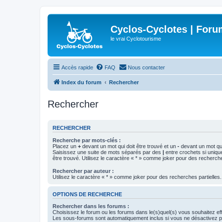
Cyclos-Cyclotes | Foru
le vrai Cyclotourisme
Accès rapide
FAQ
Nous contacter
Index du forum
Rechercher
Rechercher
RECHERCHER
Recherche par mots-clés :
Placez un
+
devant un mot qui doit être trouvé et un
-
devant un mot qui
Saisissez une suite de mots séparés par des
|
entre crochets si uniqu
être trouvé. Utilisez le caractère « * » comme joker pour des recherche
Rechercher par auteur :
Utilisez le caractère « * » comme joker pour des recherches partielles.
OPTIONS DE RECHERCHE
Rechercher dans les forums :
Choisissez le forum ou les forums dans le(s)quel(s) vous souhaitez ef
Les sous-forums sont automatiquement inclus si vous ne désactivez pa