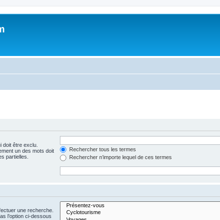
m
 doit être exclu.
Rechercher tous les termes
ement un des mots doit
s partielles.
Rechercher n’importe lequel de ces termes
fectuer une recherche.
s l’option ci-dessous