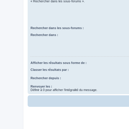
« Rechercher dans les sous-forums ».
Rechercher dans les sous-forums :
Rechercher dans :
Afficher les résultats sous forme de :
Classer les résultats par :
Rechercher depuis :
Renvoyer les :
Définir à 0 pour afficher l’intégralité du message.