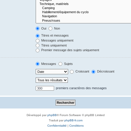
Oui
Non
Titres et messages
Messages uniquement
Titres uniquement
Premier message des sujets uniquement
Messages
Sujets
Croissant
Décroissant
premiers caractères des messages
Développé par
phpBB
® Forum Software © phpBB Limited
Traduit par
phpBB-fr.com
Confidentialité
|
Conditions