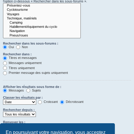
l’option ci-dessous « Rechercher dans les sous-forums ».
Rechercher dans les sous-forums :
Oui
Non
Rechercher dans :
Titres et messages
Messages uniquement
Titres uniquement
Premier message des sujets uniquement
Afficher les résultats sous forme de :
Messages
Sujets
Classer les résultats par :
Croissant
Décroissant
Rechercher depuis :
Renvoyer les :
Définir à 0 pour afficher l’intégralité du message.
premiers caractères des messages
En poursuivant votre navigation, vous acceptez