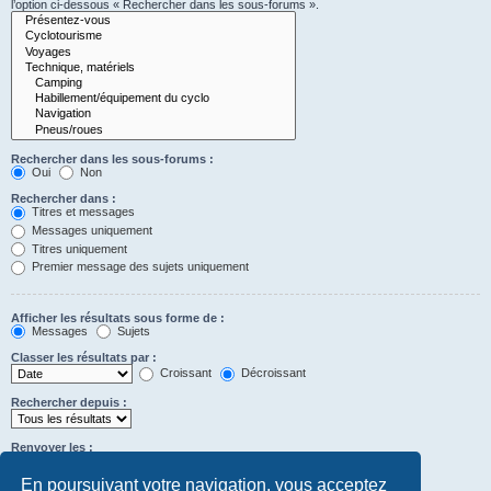
l’option ci-dessous « Rechercher dans les sous-forums ».
Rechercher dans les sous-forums :
Oui
Non
Rechercher dans :
Titres et messages
Messages uniquement
Titres uniquement
Premier message des sujets uniquement
Afficher les résultats sous forme de :
Messages
Sujets
Classer les résultats par :
Croissant
Décroissant
Rechercher depuis :
Renvoyer les :
Définir à 0 pour afficher l’intégralité du message.
premiers caractères des messages
En poursuivant votre navigation, vous acceptez